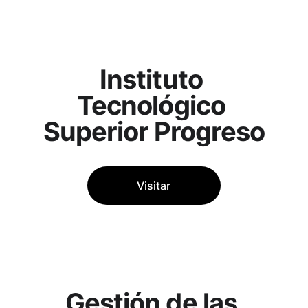
Instituto 
Tecnológico 
Superior Progreso
Visitar
Gestión de las 