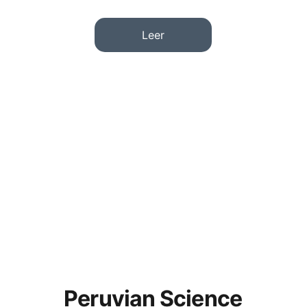
Leer
Peruvian Science