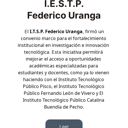
I.E.S.T.P.
Federico Uranga
l 
I.T.S.P. Federico Uranga
firmó un 
 E
, 
convenio marco para el fortalecimiento 
institucional en investigación e innovación 
tecnológica
iniciativa permitirá 
. Esta 
mejorar el acceso a oportunidades 
académicas especializadas para 
estudiantes y docentes, como ya lo vienen 
haciendo con el Instituto Tecnológico 
Público Pisco, el Instituto Tecnológico 
Público Fernando León de Vivero y El 
Instituto Tecnológico Público Catalina 
Buendía de Pecho.
Leer